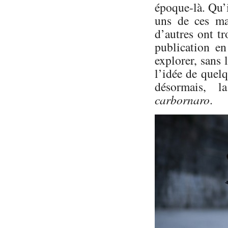
époque-là. Qu’
uns de ces man
d’autres ont t
publication en
explorer, sans 
l’idée de quelq
désormais, 
carbornaro
.