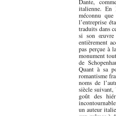
Dante, comme
italienne. En 
méconnu que s
l’entreprise ét
traduits dans 
si son œuvre 
entièrement ac
pas perçue à l
monument tout 
de Schopenhau
Quant à sa po
romantisme fran
noms de l’aut
siècle suivant,
goût des hiér
incontournables
un auteur itali