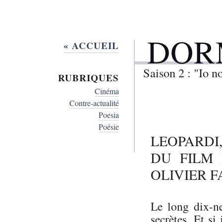
DOR
« ACCUEIL
Saison 2 : "Io 
RUBRIQUES
Cinéma
Contre-actualité
Poesia
Poésie
LEOPARDI
DU FILM
OLIVIER F
Le long dix-ne
secrètes. Et si