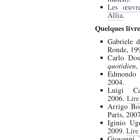
Les œuvre
Allia
.
Quelques livre
Gabriele 
Ronde, 19
Carlo Do
quotidien
,
Edmondo 
2004.
Luigi C
2006.
Lire
Arrigo Bo
Paris, 200
Iginio Ug
2009.
Lire
Giovanni