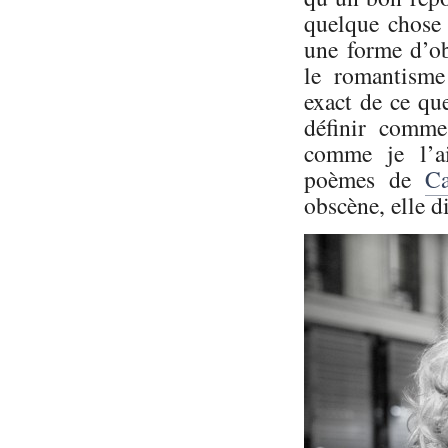
quelque chose 
une forme d’ob
le romantisme
exact de ce qu
définir comme
comme je l’ai
poèmes de
Ca
obscène, elle d