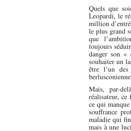
Quels que soie
Leopardi, le r
million d’entré
le plus grand s
que l’ambiti
toujours sédui
danger son « 
souhaiter un la
être l’un des
berlusconienne
Mais, par-del
réalisateur, ce
ce qui manque 
souffrance pro
maladie qui fin
mais à une luci