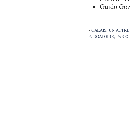
Guido Go
«
CALAIS, UN AUTRE
PURGATOIRE, PAR OL