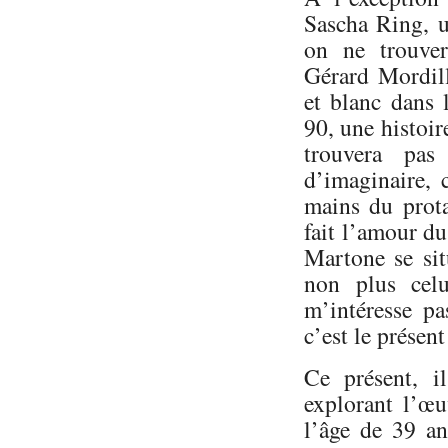
Sascha Ring, u
on ne trouver
Gérard Mordill
et blanc dans 
90, une histoir
trouvera pas
d’imaginaire, 
mains du prota
fait l’amour d
Martone se sit
non plus cel
m’intéresse pa
c’est le présen
Ce présent, i
explorant l’œ
l’âge de 39 an