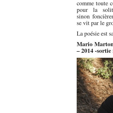
comme toute c
pour la soli
sinon foncière
se vit par le g
La poésie est s
Mario Marto
– 2014 -sortie