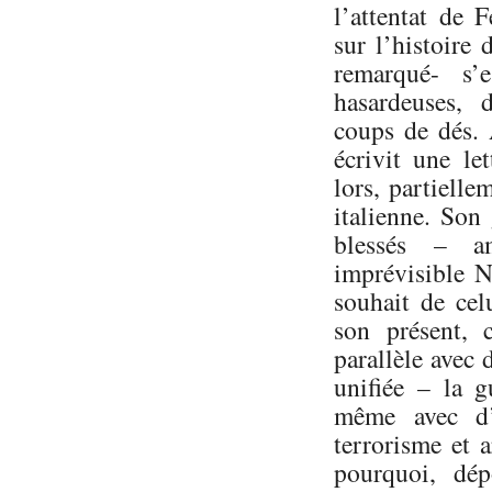
l’attentat de 
sur l’histoire
remarqué- s’e
hasardeuses, 
coups de dés. 
écrivit une le
lors, partielle
italienne. Son
blessés – a
imprévisible N
souhait de cel
son présent, 
parallèle avec 
unifiée – la 
même avec d’
terrorisme et 
pourquoi, dé