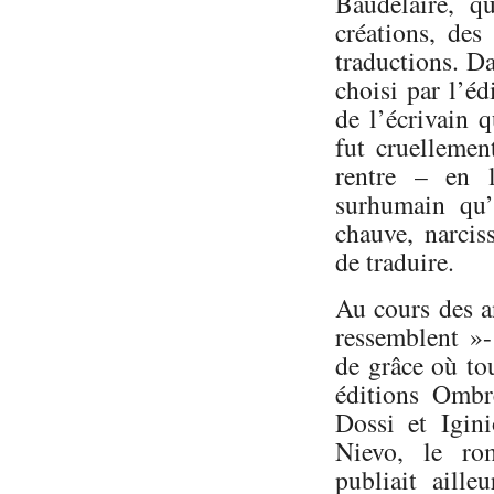
Baudelaire, qu
créations, des
traductions. D
choisi par l’édi
de l’écrivain 
fut cruellement
rentre – en l
surhumain qu’
chauve, narciss
de traduire.
Au cours des a
ressemblent »-
de grâce où to
éditions Ombr
Dossi et Igini
Nievo, le ro
publiait aille