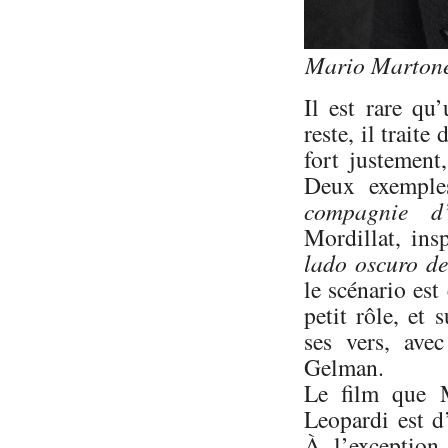
Mario Martone,
Il est rare qu
reste, il traite
fort justement,
Deux exemples
compagnie d’
Mordillat, ins
lado oscuro de
le scénario est
petit rôle, et
ses vers, ave
Gelman.
Le film que 
Leopardi est d
À l’exception