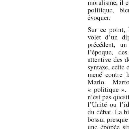
moralisme, il 
politique, bi
évoquer.
Sur ce point,
volet d’un d
précédent, un
l’époque, des
attentive des 
syntaxe, cette
mené contre l
Mario Marto
« politique ». 
n’est pas quest
l’Unité ou l’i
du débat. La b
bossu, presque 
une épopée str