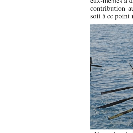
eux-mêmes à dé
contribution a
soit à ce poin