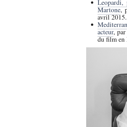
Leopardi, 
Martone
, 
avril 2015.
Mediterra
acteur
, par
du film en