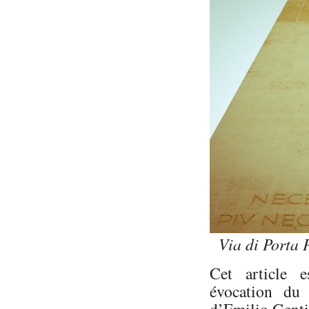
Via di Porta P
Cet article 
évocation d
d’Emilio Genti