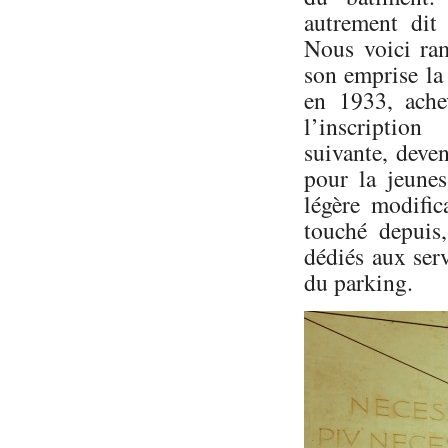
autrement dit
Nous voici ra
son emprise la
en 1933, ache
l’inscriptio
suivante, deve
pour la jeunes
légère modific
touché depuis
dédiés aux ser
du parking.