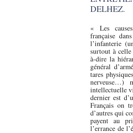
DELHEZ.
« Les causes
française dans
l’infanterie (
surtout à cell
à-dire la hiér
général d’armé
tares physique
nerveuse…) ma
intellectuelle
dernier est d’
Français on t
d’autres qui c
payent au pri
l’errance de l’