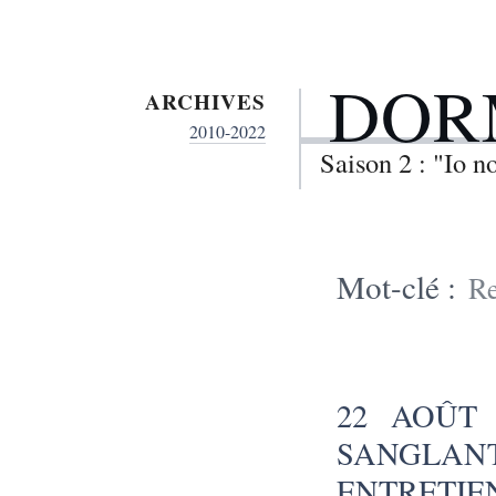
DOR
ARCHIVES
2010-2022
Saison 2 : "Io 
Mot-clé :
Re
22 AOÛT 
SANGLANT 
ENTRETI