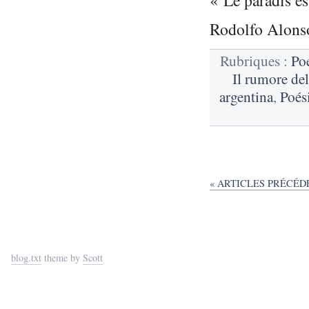
Rodolfo Alons
Rubriques :
Po
Il rumore d
argentina
,
Poés
« ARTICLES PRÉCÉD
blog.txt
theme by
Scott