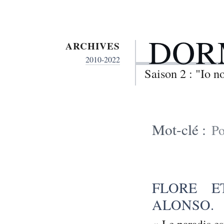
DOR
ARCHIVES
2010-2022
Saison 2 : "Io 
Mot-clé :
Po
FLORE E
ALONSO.
« Le paradis es