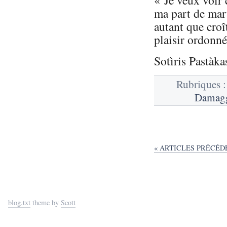
ma part de mar
autant que croî
plaisir ordonné
Sotìris Pastàka
Rubriques 
Damag
« ARTICLES PRÉCÉD
blog.txt
theme by
Scott