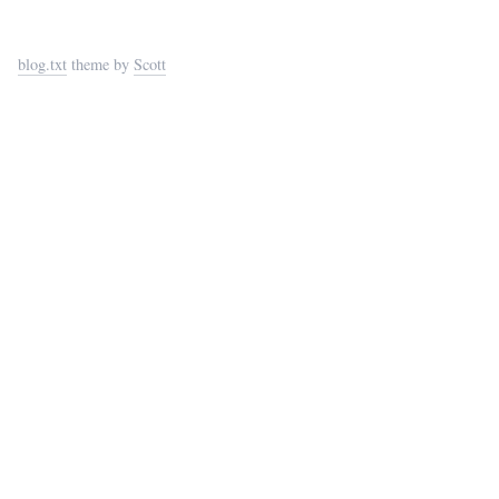
blog.txt
theme by
Scott