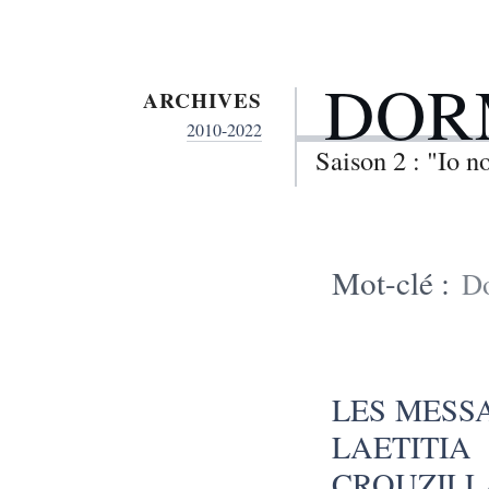
DOR
ARCHIVES
2010-2022
Saison 2 : "Io 
Mot-clé :
D
LES MESS
LAETIT
CROUZILLA