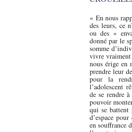
« En nous rapp
des leurs, ce 
ou des « enva
donné par le s
somme d’indivi
vivre vraiment
nous érige en 
prendre leur de
pour la rend
l’adolescent rê
de se rendre à 
pouvoir monter 
qui se battent 
d’espace pour 
en souffrance de