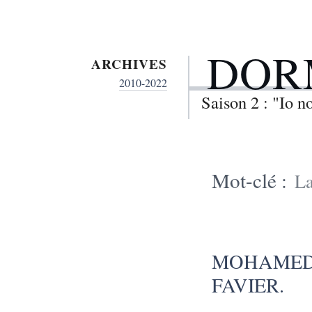
DOR
ARCHIVES
2010-2022
Saison 2 : "Io 
Mot-clé :
L
MOHAMED
FAVIER.