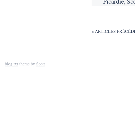
Picardie
,
Sco
« ARTICLES PRÉCÉD
blog.txt
theme by
Scott