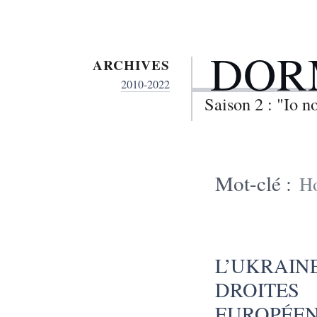
DOR
ARCHIVES
2010-2022
Saison 2 : "Io 
Mot-clé :
H
L’UKRAIN
DROITE
EUROPÉEN