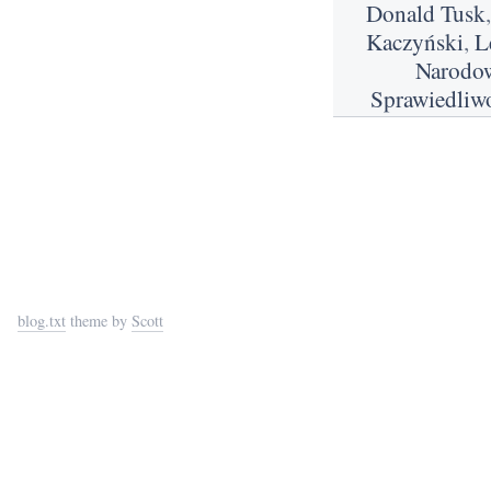
Donald Tusk
Kaczyński
,
L
Narodo
Sprawiedliw
blog.txt
theme by
Scott