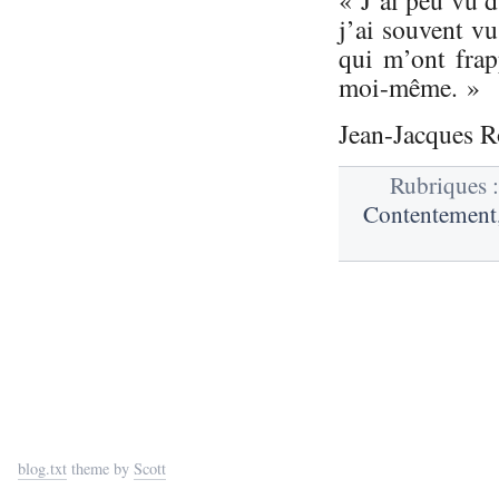
j’ai souvent v
qui m’ont frap
moi-même. »
Jean-Jacques R
Rubriques 
Contentement
blog.txt
theme by
Scott