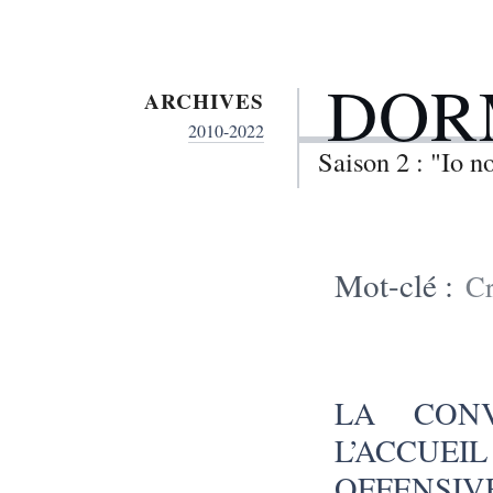
DOR
ARCHIVES
2010-2022
Saison 2 : "Io 
Mot-clé :
Cr
LA CONV
L’ACCUEIL
OFFENSIVE