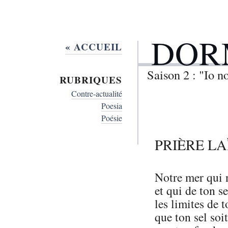
DOR
« ACCUEIL
Saison 2 : "Io 
RUBRIQUES
Contre-actualité
Poesia
Poésie
PRIÈRE LA
Notre mer qui 
et qui de ton s
les limites de 
que ton sel soi