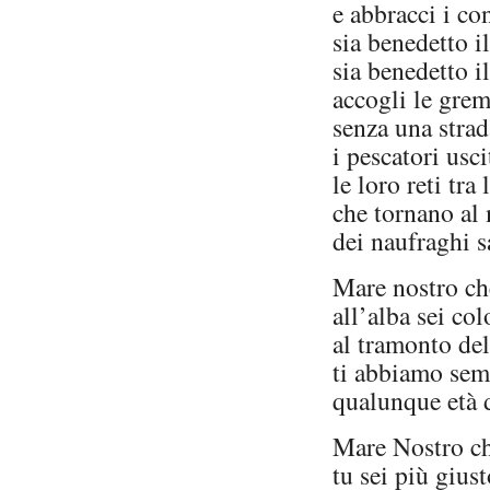
e abbracci i co
sia benedetto il
sia benedetto i
accogli le gre
senza una strad
i pescatori usci
le loro reti tra 
che tornano al 
dei naufraghi sa
Mare nostro che
all’alba sei co
al tramonto de
ti abbiamo sem
qualunque età 
Mare Nostro che
tu sei più giust