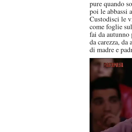
pure quando so
poi le abbassi 
Custodisci le vi
come foglie sul
fai da autunno 
da carezza, da 
di madre e padr
Lecteur
vidéo