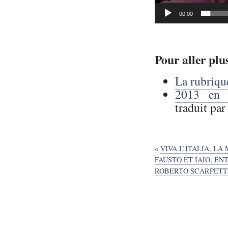
00:00
Pour aller plus
La rubrique
2013 en 
traduit par
«
VIVA L’ITALIA, LA
FAUSTO ET IAIO, EN
ROBERTO SCARPETTI