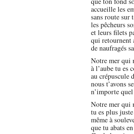
que ton fond so
accueille les 
sans route sur 
les pêcheurs sor
et leurs filets 
qui retournent 
de naufragés sa
Notre mer qui 
à l’aube tu es 
au crépuscule 
nous t’avons s
n’importe quel
Notre mer qui 
tu es plus juste
même à souleve
que tu abats en 