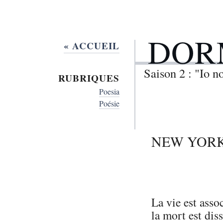
DOR
« ACCUEIL
Saison 2 : "Io 
RUBRIQUES
Poesia
Poésie
NEW YORK
La vie est asso
la mort est dis