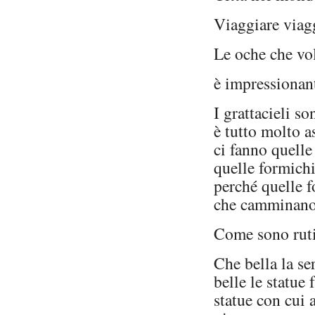
Viaggiare viag
Le oche che vo
è impressionant
I grattacieli s
è tutto molto a
ci fanno quelle
quelle formich
perché quelle 
che camminano 
Come sono rutil
Che bella la ser
belle le statue 
statue con cui