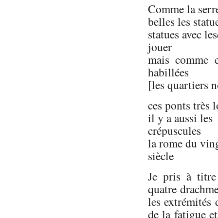
Comme la serre 
belles les stat
statues avec le
jouer
mais comme el
habillées
[les quartiers n
ces ponts très 
il y a aussi les
crépuscules
la rome du vin
siècle
Je pris à titr
quatre drachme
les extrémités d
de la fatigue 