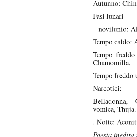
Autunno: Chin
Fasi lunari
– novilunio: A
Tempo caldo: 
Tempo freddo 
Chamomilla,
Tempo freddo
Narcotici:
Belladonna, 
vomica, Thuja.
. Notte: Acon
Poesia inedita 