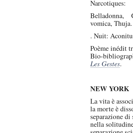
Narcotiques:
Belladonna, 
vomica, Thuja.
. Nuit: Aconit
Poème inédit tr
Bio-bibliograp
Les Gestes
.
NEW YORK
La vita è assoc
la morte è diss
separazione di 
nella solitudine
separazione sc