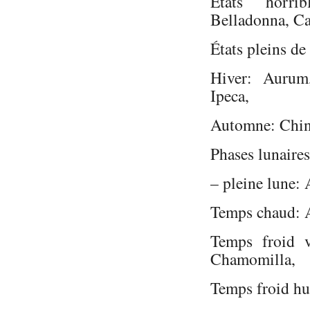
États horri
Belladonna, Ca
États pleins d
Hiver: Aurum,
Ipeca,
Automne: Chin
Phases lunaires
– pleine lune:
Temps chaud: 
Temps froid v
Chamomilla,
Temps froid 