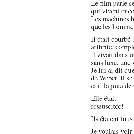
Le film parle 
qui vivent enc
Les machines 
que les homme
Il était courbé 
arthrite, comp
il vivait dans
sans luxe, une 
Je lui ai dit q
de Weber, il se
et il la joua d
Elle était
ressuscitée!
Ils étaient tous
Je voulais voi