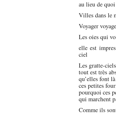
au lieu de quoi
Villes dans le
Voyager voyage
Les oies qui vo
elle est impre
ciel
Les gratte-ciel
tout est très ab
qu’elles font l
ces petites fou
pourquoi ces pe
qui marchent p
Comme ils sont 