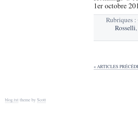
1er octobre 201
Rubriques :
Rosselli
« ARTICLES PRÉCÉD
blog.txt
theme by
Scott