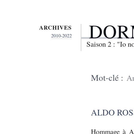
DOR
ARCHIVES
2010-2022
Saison 2 : "Io 
Mot-clé :
Am
ALDO ROSS
Hommage à Ald